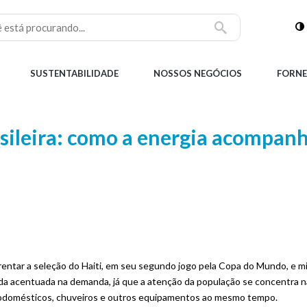
SUSTENTABILIDADE
NOSSOS NEGÓCIOS
FORNE
sileira: como a energia acompanh
enfrentar a seleção do Haiti, em seu segundo jogo pela Copa do Mundo, e
da acentuada na demanda, já que a atenção da população se concentra na
letrodomésticos, chuveiros e outros equipamentos ao mesmo tempo.