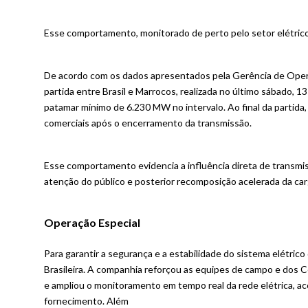
Esse comportamento, monitorado de perto pelo setor elétric
De acordo com os dados apresentados pela Gerência de Opera
partida entre Brasil e Marrocos, realizada no último sábado,
patamar mínimo de 6.230 MW no intervalo. Ao final da partida
comerciais após o encerramento da transmissão.
Esse comportamento evidencia a influência direta de transm
atenção do público e posterior recomposição acelerada da ca
Operação Especial
Para garantir a segurança e a estabilidade do sistema elétric
Brasileira. A companhia reforçou as equipes de campo e dos
e ampliou o monitoramento em tempo real da rede elétrica, a
fornecimento. Além