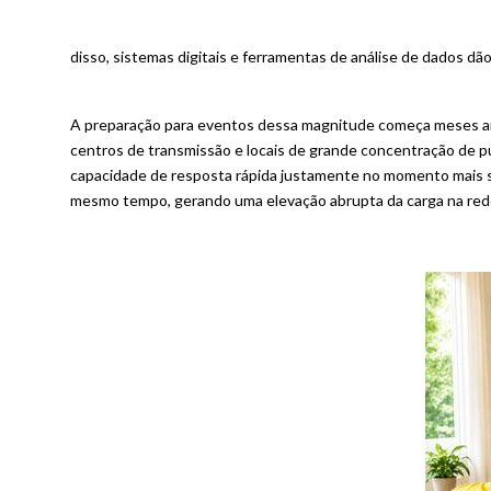
disso, sistemas digitais e ferramentas de análise de dados dã
A preparação para eventos dessa magnitude começa meses ant
centros de transmissão e locais de grande concentração de pú
capacidade de resposta rápida justamente no momento mais s
mesmo tempo, gerando uma elevação abrupta da carga na rede