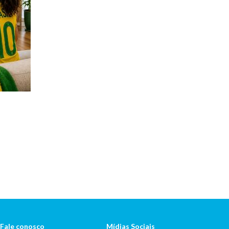
Fale conosco
Mídias Sociais