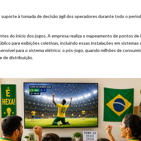
o suporte à tomada de decisão ágil dos operadores durante todo o período
es do início dos jogos. A empresa realiza o mapeamento de pontos de i
blico para exibições coletivas, incluindo essas instalações em sistemas 
ensível para o sistema elétrico: o pós-jogo, quando milhões de consum
 de distribuição.