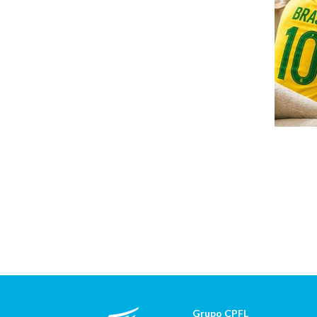
Grupo CPFL