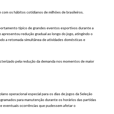
om os hábitos cotidianos de milhões de brasileiros.
portamento típico de grandes eventos esportivos durante a
e apresentou redução gradual ao longo do jogo, atingindo o
indo a retomada simultânea de atividades domésticas e
racterizado pela redução da demanda nos momentos de maior
plano operacional especial para os dias de jogos da Seleção
ogramados para manutenção durante os horários das partidas
 e eventuais ocorrências que pudessem afetar o