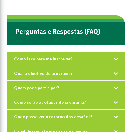
Perguntas e Respostas (FAQ)
Como faço para me inscrever?
Qual o objetivo do programa?
Quem pode participar?
Como serão as etapas do programa?
Onde posso ver o retorno dos desafios?
Canal de contato em caso de dúvidas.