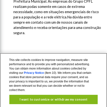
Prefeitura Municipal. As empresas do Grupo CPFL
realizam podas somente em casos de extrema
necessidade, como em situações emergenciais de risco
para a população e a rede elétrica.Na dúvida entre
sempre em contato com um de nossos canais de
atendimento e receba orientações para uma construção
segura.
This site collects cookies to improve navigation, measure site
performance and to provide you with personalized advertising.
You can obtain more information about cookies collected by
visiting our
Privacy Notice
(Item 10). We inform you that certain
cookies that store personal data require your consent, and as
your privacy is important to us, we provide the information that
we deem relevant so that you can decide whether or not to
collect them.
I want to customize or withdraw my consent
Aviso de
Termos de