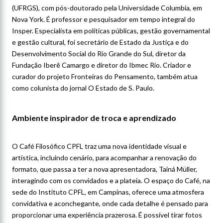
(UFRGS), com pós-doutorado pela Universidade Columbia, em
Nova York. É professor e pesquisador em tempo integral do
Insper. Especialista em políticas públicas, gestão governamental
e gestão cultural, foi secretário de Estado da Justiça e do
Desenvolvimento Social do Rio Grande do Sul, diretor da
Fundação Iberê Camargo e diretor do Ibmec Rio. Criador e
curador do projeto Fronteiras do Pensamento, também atua
como colunista do jornal O Estado de S. Paulo.
Ambiente inspirador de troca e aprendizado
O Café Filosófico CPFL traz uma nova identidade visual e
artística, incluindo cenário, para acompanhar a renovação do
formato, que passa a ter a nova apresentadora, Tainá Müller,
interagindo com os convidados e a plateia. O espaço do Café, na
sede do Instituto CPFL, em Campinas, oferece uma atmosfera
convidativa e aconchegante, onde cada detalhe é pensado para
proporcionar uma experiência prazerosa. É possível tirar fotos