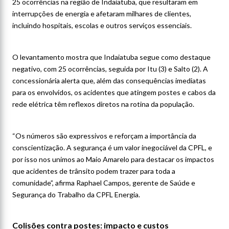
25 ocorrências na região de Indaiatuba, que resultaram em
interrupções de energia e afetaram milhares de clientes,
incluindo hospitais, escolas e outros serviços essenciais.
O levantamento mostra que Indaiatuba segue como destaque
negativo, com 25 ocorrências, seguida por Itu (3) e Salto (2). A
concessionária alerta que, além das consequências imediatas
para os envolvidos, os acidentes que atingem postes e cabos da
rede elétrica têm reflexos diretos na rotina da população.
“Os números são expressivos e reforçam a importância da
conscientização. A segurança é um valor inegociável da CPFL, e
por isso nos unimos ao Maio Amarelo para destacar os impactos
que acidentes de trânsito podem trazer para toda a
comunidade”, afirma Raphael Campos, gerente de Saúde e
Segurança do Trabalho da CPFL Energia.
Colisões contra postes: impacto e custos