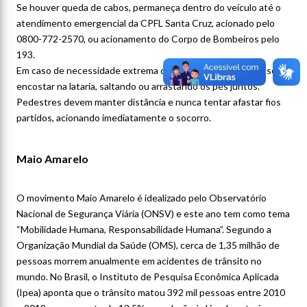
Se houver queda de cabos, permaneça dentro do veículo até o
atendimento emergencial da CPFL Santa Cruz, acionado pelo
0800-772-2570, ou acionamento do Corpo de Bombeiros pelo
193.
Em caso de necessidade extrema de sair do veículo, faça-o sem
encostar na lataria, saltando ou arrastando os pés juntos.
Pedestres devem manter distância e nunca tentar afastar fios
partidos, acionando imediatamente o socorro.
Maio Amarelo
O movimento Maio Amarelo é idealizado pelo Observatório
Nacional de Segurança Viária (ONSV) e este ano tem como tema
“Mobilidade Humana, Responsabilidade Humana”. Segundo a
Organização Mundial da Saúde (OMS), cerca de 1,35 milhão de
pessoas morrem anualmente em acidentes de trânsito no
mundo. No Brasil, o Instituto de Pesquisa Econômica Aplicada
(Ipea) aponta que o trânsito matou 392 mil pessoas entre 2010