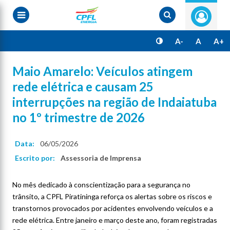
Pular
para
o
conteúdo
principal
A-
A
A+
Maio Amarelo: Veículos atingem
rede elétrica e causam 25
interrupções na região de Indaiatuba
no 1º trimestre de 2026
Data:
06/05/2026
Escrito por:
Assessoria de Imprensa
No mês dedicado à conscientização para a segurança no
trânsito, a CPFL Piratininga reforça os alertas sobre os riscos e
transtornos provocados por acidentes envolvendo veículos e a
rede elétrica. Entre janeiro e março deste ano, foram registradas