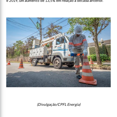
e 2019, um aumento de 13,5% em relação à década anterior.
(Divulgação/CPFL Energia)