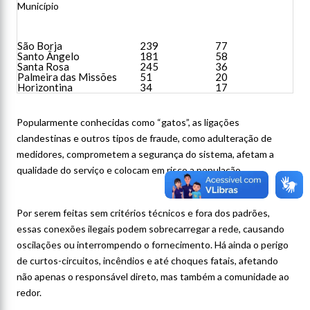
Município
São Borja
239
77
Santo Ângelo
181
58
Santa Rosa
245
36
Palmeira das Missões
51
20
Horizontina
34
17
Popularmente conhecidas como “gatos”, as ligações
clandestinas e outros tipos de fraude, como adulteração de
medidores, comprometem a segurança do sistema, afetam a
qualidade do serviço e colocam em risco a população.
Por serem feitas sem critérios técnicos e fora dos padrões,
essas conexões ilegais podem sobrecarregar a rede, causando
oscilações ou interrompendo o fornecimento. Há ainda o perigo
de curtos-circuitos, incêndios e até choques fatais, afetando
não apenas o responsável direto, mas também a comunidade ao
redor.