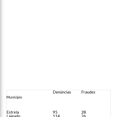
Denúncias
Fraudes
Município
Estrela
95
28
Lajeado
114
26