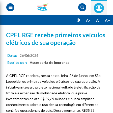
Pular
para
o
conteúdo
principal
A-
A
A+
CPFL RGE recebe primeiros veículos
elétricos de sua operação
Data:
26/06/2026
Escrito por:
Assessoria de imprensa
A CPFL RGE recebeu, nesta sexta-feira, 26 de junho, em São
Leopoldo, os primeiros veículos elétricos de sua operação. A
iniciativa integra o projeto nacional voltado à eletrificação da
frota e à expansão da mobilidade elétrica, que prevê
investimentos de até R$ 59,69 milhões e busca ampliar o
conhecimento sobre o uso dessa tecnologia em diferentes
cenários operacionais do país. Desse montante, R$35,33