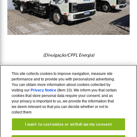
(Divulgação/CPFL Energia)
This site collects cookies to improve navigation, measure site
performance and to provide you with personalized advertising.
You can obtain more information about cookies collected by
visiting our
Privacy Notice
(Item 10). We inform you that certain
cookies that store personal data require your consent, and as
your privacy is important to us, we provide the information that
we deem relevant so that you can decide whether or not to
collect them.
I want to customize or withdraw my consent
Aviso de
Termos de
Privacidade
uso