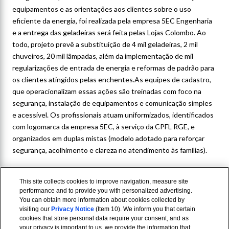
equipamentos e as orientações aos clientes sobre o uso
eficiente da energia, foi realizada pela empresa 5EC Engenharia
e a entrega das geladeiras será feita pelas Lojas Colombo. Ao
todo, projeto prevê a substituição de 4 mil geladeiras, 2 mil
chuveiros, 20 mil lâmpadas, além da implementação de mil
regularizações de entrada de energia e reformas de padrão para
os clientes atingidos pelas enchentes.As equipes de cadastro,
que operacionalizam essas ações são treinadas com foco na
segurança, instalação de equipamentos e comunicação simples
e acessível. Os profissionais atuam uniformizados, identificados
com logomarca da empresa 5EC, à serviço da CPFL RGE, e
organizados em duplas mistas (modelo adotado para reforçar
segurança, acolhimento e clareza no atendimento às famílias).
This site collects cookies to improve navigation, measure site
performance and to provide you with personalized advertising.
You can obtain more information about cookies collected by
visiting our
Privacy Notice
(Item 10). We inform you that certain
cookies that store personal data require your consent, and as
your privacy is important to us, we provide the information that