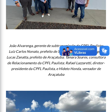
João Alvarenga, gerente de subtransmissão da CPFL Paulista;
Luiz Carlos Nonato, prefeito de Santo Antônio do Aracanguá;
Lucas Zanatta, prefeito de Araçatuba; Tâmara Soares, consultora
de Relacionamento da CPFL Paulista; Rafael Lazzaretti, diretor-
presidente da CPFL Paulista, e Hideto Honda, vereador de
Araçatuba