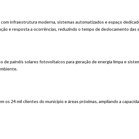
com infraestrutura moderna, sistemas automatizados e espaço dedicado 
ção e resposta a ocorrências, reduzindo o tempo de deslocamento das equ
o de painéis solares fotovoltaicos para geração de energia limpa e sis
ambiente.
 os 24 mil clientes do município e áreas próximas, ampliando a capacid
.