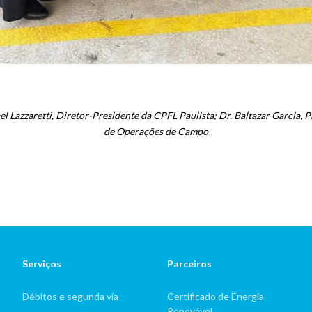
el Lazzaretti, Diretor-Presidente da CPFL Paulista; Dr. Baltazar Garcia,
de Operações de Campo
Serviços
Parceiros
Débitos e segunda via
Certificado de Energia
Renovável