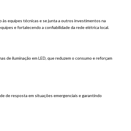
às equipes técnicas e se junta a outros investimentos na
ipes e fortalecendo a confiabilidade da rede elétrica local.
temas de iluminação em LED, que reduzem o consumo e reforçam
ade de resposta em situações emergenciais e garantindo