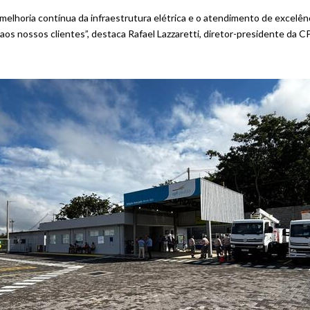
elhoria contínua da infraestrutura elétrica e o atendimento de excelên
os nossos clientes”, destaca Rafael Lazzaretti, diretor-presidente da CP