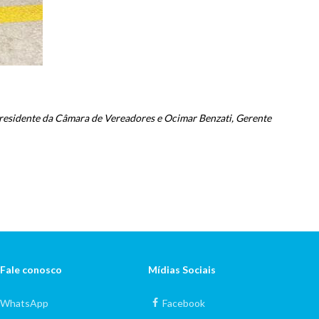
 Presidente da Câmara de Vereadores e Ocimar Benzati, Gerente
Fale conosco
Mídias Sociais
WhatsApp
Facebook