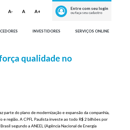
Entre com seu login
A-
A
A+
ou faça seu cadastro
CEDORES
INVESTIDORES
SERVIÇOS ONLINE
força qualidade no
 faz parte do plano de modernização e expansão da companhia,
io e região. A CPFL Paulista investe ao todo R$ 2 bilhões por
 Brasil segundo a ANEEL (Agência Nacional de Energia