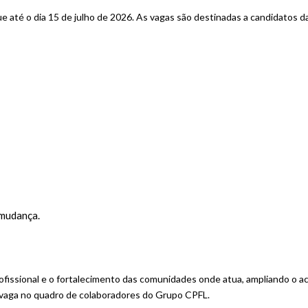
e até o dia 15 de julho de 2026. As vagas são destinadas a candidatos d
 mudança.
ofissional e o fortalecimento das comunidades onde atua, ampliando o a
 vaga no quadro de colaboradores do Grupo CPFL.