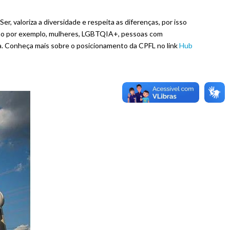
r, valoriza a diversidade e respeita as diferenças, por isso
 como por exemplo, mulheres, LGBTQIA+, pessoas com
va. Conheça mais sobre o posicionamento da CPFL no link
Hub