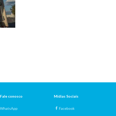
Fale conosco
Mídias Sociais
WhatsApp
Facebook