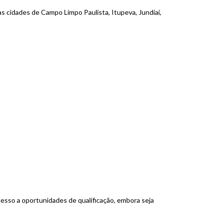
as cidades de Campo Limpo Paulista, Itupeva, Jundiaí,
cesso a oportunidades de qualificação, embora seja