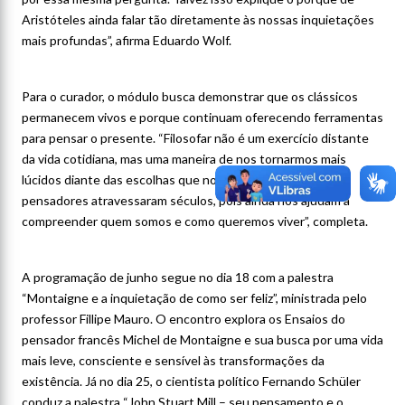
Aristóteles ainda falar tão diretamente às nossas inquietações
mais profundas”, afirma Eduardo Wolf.
Para o curador, o módulo busca demonstrar que os clássicos
permanecem vivos e porque continuam oferecendo ferramentas
para pensar o presente. “Filosofar não é um exercício distante
da vida cotidiana, mas uma maneira de nos tornarmos mais
lúcidos diante das escolhas que nos constituem. Esses
pensadores atravessaram séculos, pois ainda nos ajudam a
compreender quem somos e como queremos viver”, completa.
A programação de junho segue no dia 18 com a palestra
“Montaigne e a inquietação de como ser feliz”, ministrada pelo
professor Fillipe Mauro. O encontro explora os Ensaios do
pensador francês Michel de Montaigne e sua busca por uma vida
mais leve, consciente e sensível às transformações da
existência. Já no dia 25, o cientista político Fernando Schüler
conduz a palestra “John Stuart Mill – seu pensamento e o