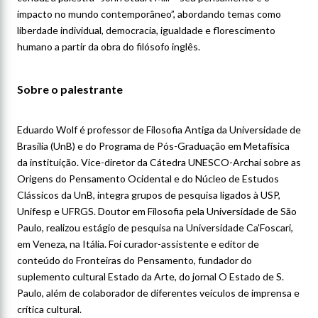
impacto no mundo contemporâneo”, abordando temas como
liberdade individual, democracia, igualdade e florescimento
humano a partir da obra do filósofo inglês.
Sobre o palestrante
Eduardo Wolf é professor de Filosofia Antiga da Universidade de
Brasília (UnB) e do Programa de Pós-Graduação em Metafísica
da instituição. Vice-diretor da Cátedra UNESCO-Archai sobre as
Origens do Pensamento Ocidental e do Núcleo de Estudos
Clássicos da UnB, integra grupos de pesquisa ligados à USP,
Unifesp e UFRGS. Doutor em Filosofia pela Universidade de São
Paulo, realizou estágio de pesquisa na Universidade Ca’Foscari,
em Veneza, na Itália. Foi curador-assistente e editor de
conteúdo do Fronteiras do Pensamento, fundador do
suplemento cultural Estado da Arte, do jornal O Estado de S.
Paulo, além de colaborador de diferentes veículos de imprensa e
crítica cultural.