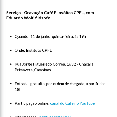
Serviço - Gravação Café Filosófico CPFL, com
Eduardo Wolf, filósofo
Quando: 11 de junho, quinta-feira, às 19h
Onde: Instituto CPFL
Rua Jorge Figueiredo Corrêa, 1632 - Chácara
Primavera, Campinas
Entrada: gratuita, por ordem de chegada, a partir das
18h
Participação online:
canal do Café no YouTube
Informações:
institutocpfl.org.br