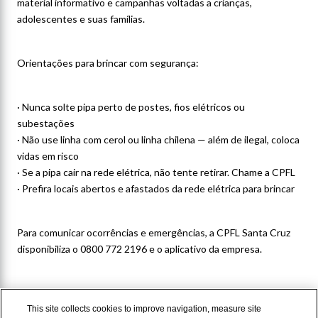
material informativo e campanhas voltadas a crianças,
adolescentes e suas famílias.
Orientações para brincar com segurança:
· Nunca solte pipa perto de postes, fios elétricos ou
subestações
· Não use linha com cerol ou linha chilena — além de ilegal, coloca
vidas em risco
· Se a pipa cair na rede elétrica, não tente retirar. Chame a CPFL
· Prefira locais abertos e afastados da rede elétrica para brincar
Para comunicar ocorrências e emergências, a CPFL Santa Cruz
disponibiliza o 0800 772 2196 e o aplicativo da empresa.
This site collects cookies to improve navigation, measure site