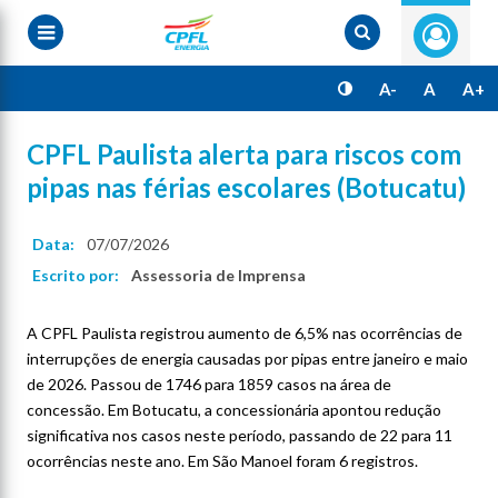
Pular
para
o
conteúdo
principal
A-
A
A+
CPFL Paulista alerta para riscos com
pipas nas férias escolares (Botucatu)
Data:
07/07/2026
Escrito por:
Assessoria de Imprensa
A CPFL Paulista registrou aumento de 6,5% nas ocorrências de
interrupções de energia causadas por pipas entre janeiro e maio
de 2026. Passou de 1746 para 1859 casos na área de
concessão. Em Botucatu, a concessionária apontou redução
significativa nos casos neste período, passando de 22 para 11
ocorrências neste ano. Em São Manoel foram 6 registros.