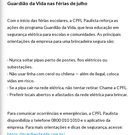
Guardião da Vida nas férias de julho
Com o início das férias escolares, a CPFL Paulista reforça as
ações do programa Guardião da Vida, que leva educação em
segurança elétrica para escolas e comunidades. As principais
orientações da empresa para uma brincadeira segura são:
· Nunca soltar pipas perto de postes, fios elétricos ou
subestações.
· Não usar linha com cerol ou chilena — além de ilegal, coloca
vidas em risco.
· Se a pipa cair na rede elétrica, não tentar retirar. Chame a CPFL.
· Preferir locais abertos e afastados da rede elétrica para brincar.
Para comunicar ocorrências e emergências, a CPFL Paulista
disponibiliza o telefone 0800 010 1010 e o aplicativo da
empresa. Para mais orientações e dicas de segurança, acesse:
https://guardiaodavida.com.br/.